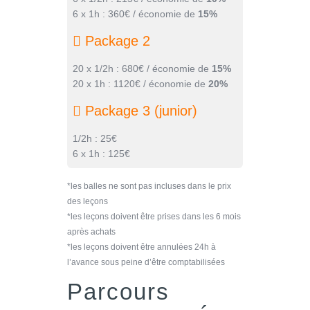
6 x 1h : 360€ / économie de
15%
Package 2
20 x 1/2h : 680€ / économie de
15%
20 x 1h : 1120€ / économie de
20%
Package 3 (junior)
1/2h : 25€
6 x 1h : 125€
*les balles ne sont pas incluses dans le prix
des leçons
*les leçons doivent être prises dans les 6 mois
après achats
*les leçons doivent être annulées 24h à
l’avance sous peine d’être comptabilisées
Parcours