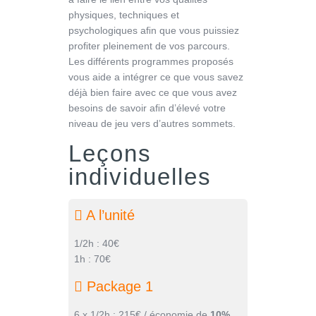
physiques, techniques et
psychologiques aﬁn que vous puissiez
proﬁter pleinement de vos parcours.
Les différents programmes proposés
vous aide a intégrer ce que vous savez
déjà bien faire avec ce que vous avez
besoins de savoir aﬁn d’élevé votre
niveau de jeu vers d’autres sommets.
Leçons
individuelles
A l’unité
1/2h : 40€
1h : 70€
Package 1
6 x 1/2h : 215€ / économie de
10%