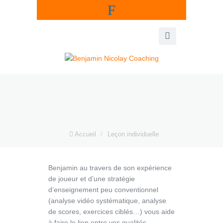
F
Accueil
/
Leçon individuelle
Benjamin au travers de son expérience
de joueur et d’une stratégie
d’enseignement peu conventionnel
(analyse vidéo systématique, analyse
de scores, exercices ciblés…) vous aide
à faire le lien entre vos qualités